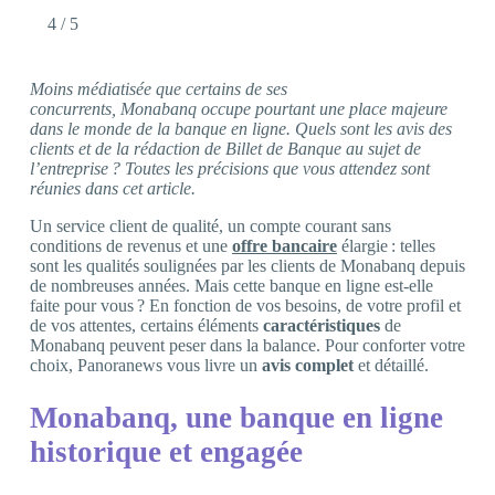
4
/ 5
Moins médiatisée que certains de ses
concurrents, Monabanq occupe pourtant une place majeure
dans le monde de la banque en ligne. Quels sont les avis des
clients et de la rédaction de Billet de Banque au sujet de
l’entreprise ? Toutes les précisions que vous attendez sont
réunies dans cet article.
Un service client de qualité, un compte courant sans
conditions de revenus et une
offre bancaire
élargie : telles
sont les qualités soulignées par les clients de Monabanq depuis
de nombreuses années. Mais cette banque en ligne est-elle
faite pour vous ? En fonction de vos besoins, de votre profil et
de vos attentes, certains éléments
caractéristiques
de
Monabanq peuvent peser dans la balance. Pour conforter votre
choix, Panoranews vous livre un
avis complet
et détaillé.
Monabanq, une banque en ligne
historique et engagée