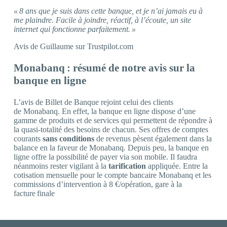
« 8 ans que je suis dans cette banque, et je n’ai jamais eu à
me plaindre. Facile à joindre, réactif, à l’écoute, un site
internet qui fonctionne parfaitement. »
Avis de Guillaume sur Trustpilot.com
Monabanq : résumé de notre avis sur la
banque en ligne
L’avis de Billet de Banque rejoint celui des clients
de Monabanq. En effet, la banque en ligne dispose d’une
gamme de produits et de services qui permettent de répondre à
la quasi-totalité des besoins de chacun. Ses offres de comptes
courants
sans conditions
de revenus pèsent également dans la
balance en la faveur de Monabanq. Depuis peu, la banque en
ligne offre la possibilité de payer via son mobile. Il faudra
néanmoins rester vigilant à la
tarification
appliquée. Entre la
cotisation mensuelle pour le compte bancaire Monabanq et les
commissions d’intervention à 8 €/opération, gare à la
facture finale