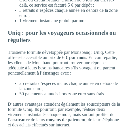
delà, ce service est facturé 5 € par dépôt ;
3 retraits d’espèces chaque année en dehors de la zone
euro ;
1 virement instantané gratuit par mois.
Uniq : pour les voyageurs occasionnels ou
réguliers
Troisième formule développée par Monabanq : Uniq. Cette
offre est accessible au prix de
6 € par mois
. En contrepartie,
les clients de Monabanq pourront trouver une réponse
adéquate à leurs besoins bancaires s’ils voyagent ou partent
ponctuellement
à l’étranger
avec :
25 retraits d’espèces inclus chaque année en dehors de
la zone euro ;
50 paiements annuels hors zone euro sans frais.
D’autres avantages attendent également les souscripteurs de la
formule Uniq. Ils pourront, par exemple, réaliser deux
virements instantanés chaque mois, mais surtout profiter de
l’
assurance
de leurs
moyens de paiement
, de leur téléphone
et des achats effectués sur internet.