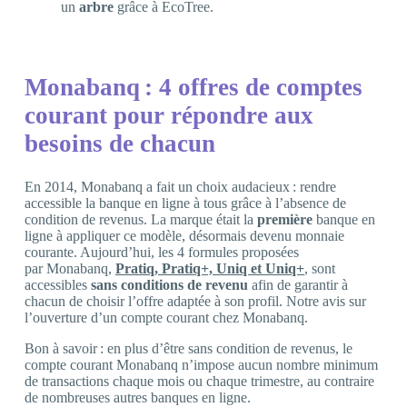
un
arbre
grâce à EcoTree.
Monabanq : 4 offres de comptes
courant pour répondre aux
besoins de chacun
En 2014, Monabanq a fait un choix audacieux : rendre
accessible la banque en ligne à tous grâce à l’absence de
condition de revenus. La marque était la
première
banque en
ligne à appliquer ce modèle, désormais devenu monnaie
courante. Aujourd’hui, les 4 formules proposées
par Monabanq,
Pratiq, Pratiq+, Uniq et Uniq+
, sont
accessibles
sans conditions de revenu
afin de garantir à
chacun de choisir l’offre adaptée à son profil. Notre avis sur
l’ouverture d’un compte courant chez Monabanq.
Bon à savoir : en plus d’être sans condition de revenus, le
compte courant Monabanq n’impose aucun nombre minimum
de transactions chaque mois ou chaque trimestre, au contraire
de nombreuses autres banques en ligne.