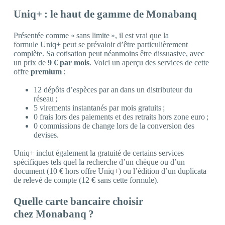
Uniq+ : le haut de gamme de Monabanq
Présentée comme « sans limite », il est vrai que la
formule Uniq+ peut se prévaloir d’être particulièrement
complète. Sa cotisation peut néanmoins être dissuasive, avec
un prix de
9 € par mois
. Voici un aperçu des services de cette
offre
premium
:
12 dépôts d’espèces par an dans un distributeur du
réseau ;
5 virements instantanés par mois gratuits ;
0 frais lors des paiements et des retraits hors zone euro ;
0 commissions de change lors de la conversion des
devises.
Uniq+ inclut également la gratuité de certains services
spécifiques tels quel la recherche d’un chèque ou d’un
document (10 € hors offre Uniq+) ou l’édition d’un duplicata
de relevé de compte (12 € sans cette formule).
Quelle carte bancaire choisir
chez Monabanq ?