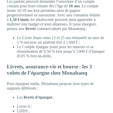
Les parents peuvent demander l’ouverture d’un compte
courant pour leurs enfants dès l’âge de
16 ans
. Le compte
Jeune 16-18 ans leur permettra ainsi de gagner
progressivement en autonomie. Avec une cotisation réduite
à
1,50 €/mois,
les adolescents peuvent ainsi apprendre à
maîtriser leur budget et leurs dépenses. Et pour épargner,
pensez aux
livrets
commercialisés par Monabanq :
Le Livret Jeune entre 12 et 25 ans rémunéré au taux de
1 % net avec un plafond fixé à 1 600 € ;
Le Compte épargne jeune pour les mineurs et sa
rémunération de 0,50 % brut jusqu’à 5 000 € d’épargne
(0,05 % brut au-delà).
Livrets, assurance-vie et bourse : les 3
volets de l’épargne chez Monabanq
Pour épargner malin, Monabanq propose trois types de
supports différents :
Les
livrets d’épargne
:
Livret A ;
LDDS ;