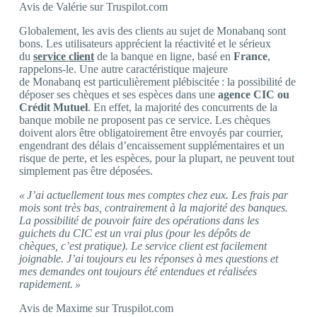
Avis de Valérie sur Truspilot.com
Globalement, les avis des clients au sujet de Monabanq sont
bons. Les utilisateurs apprécient la réactivité et le sérieux
du
service client
de la banque en ligne, basé en
France
,
rappelons-le. Une autre caractéristique majeure
de Monabanq est particulièrement plébiscitée : la possibilité de
déposer ses chèques et ses espèces dans une
agence CIC ou
Crédit Mutuel
. En effet, la majorité des concurrents de la
banque mobile ne proposent pas ce service. Les chèques
doivent alors être obligatoirement être envoyés par courrier,
engendrant des délais d’encaissement supplémentaires et un
risque de perte, et les espèces, pour la plupart, ne peuvent tout
simplement pas être déposées.
« J’ai actuellement tous mes comptes chez eux. Les frais par
mois sont très bas, contrairement à la majorité des banques.
La possibilité de pouvoir faire des opérations dans les
guichets du CIC est un vrai plus (pour les dépôts de
chèques, c’est pratique). Le service client est facilement
joignable. J’ai toujours eu les réponses à mes questions et
mes demandes ont toujours été entendues et réalisées
rapidement. »
Avis de Maxime sur Truspilot.com