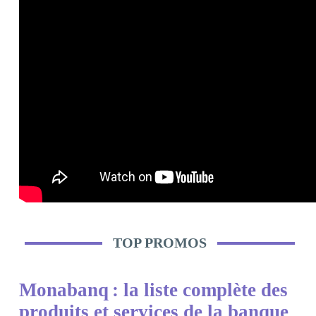
TOP PROMOS
Monabanq : la liste complète des
produits et services de la banque