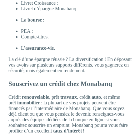
Livret Croissance ;
Livret d’épargne Monabanq.
La
bourse
:
PEA ;
Compte-titres.
L’
assurance-vie.
La clé d’une épargne réussie ? La diversification ! En déposant
vos avoirs sur plusieurs supports différents, vous gagnerez en
sécurité, mais également en rendement.
Souscrivez un crédit chez Monabanq
Crédit
renouvelable
, prêt
travaux
, crédit
auto
, et même
prêt
immobilier
: la plupart de vos projets peuvent être
financés par l’intermédiaire de Monabanq. Que vous soyez
déjà client ou que vous pensiez le devenir, renseignez-vous
auprès des équipes dédiées de la banque en ligne si vous
souhaitez souscrire un emprunt. Monabanq pourra vous faire
profiter d’un excellent
taux d’intérêt
!