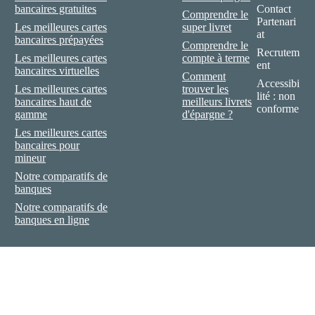
bancaires gratuites
Contact
Comprendre le
Partenari
Les meilleures cartes
super livret
at
bancaires prépayées
Comprendre le
Recrutem
Les meilleures cartes
compte à terme
ent
bancaires virtuelles
Comment
Accessibi
Les meilleures cartes
trouver les
lité : non
bancaires haut de
meilleurs livrets
conforme
gamme
d'épargne ?
Les meilleures cartes
bancaires pour
mineur
Notre comparatifs de
banques
Notre comparatifs de
banques en ligne