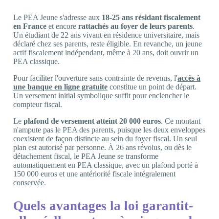
Le PEA Jeune s'adresse aux
18-25 ans résidant fiscalement
en France
et encore
rattachés au foyer de leurs parents
.
Un étudiant de 22 ans vivant en résidence universitaire, mais
déclaré chez ses parents, reste éligible. En revanche, un jeune
actif fiscalement indépendant, même à 20 ans, doit ouvrir un
PEA classique.
Pour faciliter l'ouverture sans contrainte de revenus, l'
accès à
une banque en ligne gratuite
constitue un point de départ.
Un versement initial symbolique suffit pour enclencher le
compteur fiscal.
Le
plafond de versement atteint 20 000 euros
. Ce montant
n'ampute pas le PEA des parents, puisque les deux enveloppes
coexistent de façon distincte au sein du foyer fiscal. Un seul
plan est autorisé par personne. À 26 ans révolus, ou dès le
détachement fiscal, le PEA Jeune se transforme
automatiquement en PEA classique, avec un plafond porté à
150 000 euros et une antériorité fiscale intégralement
conservée.
Quels avantages la loi garantit-