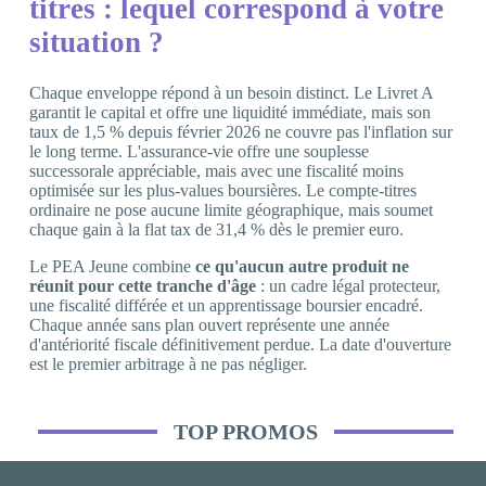
titres : lequel correspond à votre
situation ?
Chaque enveloppe répond à un besoin distinct. Le Livret A
garantit le capital et offre une liquidité immédiate, mais son
taux de 1,5 % depuis février 2026 ne couvre pas l'inflation sur
le long terme. L'assurance-vie offre une souplesse
successorale appréciable, mais avec une fiscalité moins
optimisée sur les plus-values boursières. Le compte-titres
ordinaire ne pose aucune limite géographique, mais soumet
chaque gain à la flat tax de 31,4 % dès le premier euro.
Le PEA Jeune combine
ce qu'aucun autre produit ne
réunit pour cette tranche d'âge
: un cadre légal protecteur,
une fiscalité différée et un apprentissage boursier encadré.
Chaque année sans plan ouvert représente une année
d'antériorité fiscale définitivement perdue. La date d'ouverture
est le premier arbitrage à ne pas négliger.
TOP PROMOS