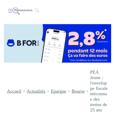
PEA
Jeune :
l'envelop
pe fiscale
Accueil
Actualités
Epargne
Bourse
méconnu
e des
moins de
25 ans