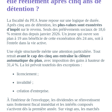
elle réellement après cinq ans de
détention ?
La fiscalité du PEA Jeune repose sur une logique de durée.
Après cinq ans de détention, les
plus-values sont exonérées
d'impôt
sur le revenu. Seuls des prélèvements sociaux de 18,6
% restent dus depuis janvier 2026. Un jeune qui ouvre son
plan à 19 ans bénéficie de cette exonération dès 24 ans, soit à
l'entrée dans la vie active.
Une règle structurelle mérite une attention particulière. Tout
retrait
avant le cap des cinq ans entraîne la clôture
automatique du plan
, avec imposition des gains à hauteur de
31,4 %. La loi prévoit toutefois des exceptions :
licenciement ;
invalidité ;
création d'entreprise.
À l'intérieur de l'enveloppe, les dividendes se réinvestissent
sans frottement fiscal immédiat et les intérêts composés
s'activent dès la première année. Sur vingt ans, les marchés