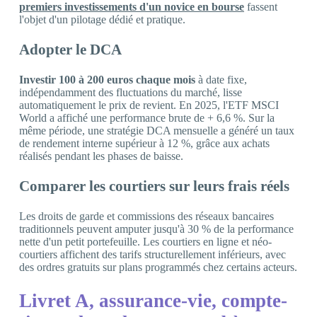
premiers investissements d'un novice en bourse
fassent
l'objet d'un pilotage dédié et pratique.
Adopter le DCA
Investir 100 à 200 euros chaque mois
à date fixe,
indépendamment des fluctuations du marché, lisse
automatiquement le prix de revient. En 2025, l'ETF MSCI
World a affiché une performance brute de + 6,6 %. Sur la
même période, une stratégie DCA mensuelle a généré un taux
de rendement interne supérieur à 12 %, grâce aux achats
réalisés pendant les phases de baisse.
Comparer les courtiers sur leurs frais réels
Les droits de garde et commissions des réseaux bancaires
traditionnels peuvent amputer jusqu'à 30 % de la performance
nette d'un petit portefeuille. Les courtiers en ligne et néo-
courtiers affichent des tarifs structurellement inférieurs, avec
des ordres gratuits sur plans programmés chez certains acteurs.
Livret A, assurance-vie, compte-