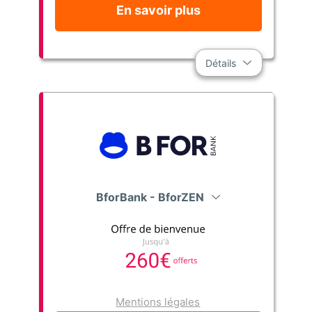
En savoir plus
Détails
BforBank - BforZEN
Mentions légales