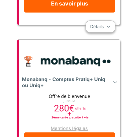
En savoir plus
Détails
Monabanq - Comptes Pratiq+ Uniq
ou Uniq+
Mentions légales