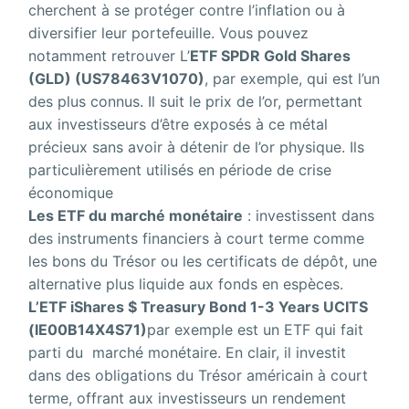
cherchent à se protéger contre l’inflation ou à
diversifier leur portefeuille. Vous pouvez
notamment retrouver L’
ETF SPDR Gold Shares
(GLD) (US78463V1070)
, par exemple, qui est l’un
des plus connus. Il suit le prix de l’or, permettant
aux investisseurs d’être exposés à ce métal
précieux sans avoir à détenir de l’or physique. Ils
particulièrement utilisés en période de crise
économique
Les ETF du marché monétaire
: investissent dans
des instruments financiers à court terme comme
les bons du Trésor ou les certificats de dépôt, une
alternative plus liquide aux fonds en espèces.
L’ETF iShares $ Treasury Bond 1-3 Years UCITS
(IE00B14X4S71)
par exemple est un ETF qui fait
parti du marché monétaire. En clair, il investit
dans des obligations du Trésor américain à court
terme, offrant aux investisseurs un rendement