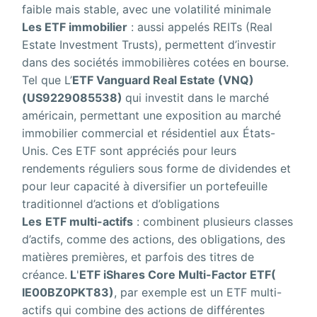
faible mais stable, avec une volatilité minimale
Les ETF immobilier
: aussi appelés REITs (Real
Estate Investment Trusts), permettent d’investir
dans des sociétés immobilières cotées en bourse.
Tel que L’
ETF Vanguard Real Estate (VNQ)
(US9229085538)
qui investit dans le marché
américain, permettant une exposition au marché
immobilier commercial et résidentiel aux États-
Unis. Ces ETF sont appréciés pour leurs
rendements réguliers sous forme de dividendes et
pour leur capacité à diversifier un portefeuille
traditionnel d’actions et d’obligations
Les
ETF multi-actifs
: combinent plusieurs classes
d’actifs, comme des actions, des obligations, des
matières premières, et parfois des titres de
créance.
L
'
ETF iShares Core Multi-Factor ETF(
IE00BZ0PKT83)
, par exemple est un ETF multi-
actifs qui combine des actions de différentes