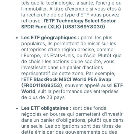
tels que la technologie, la santé, l’énergie ou
l’immobilier. A titre d'exemple si vous êtes à
la recherche de ce type d'ETF vous pouvez
retrouver
l'ETF Technology Select Sector
SPDR Fund (XLK) (US81369Y8030)
Les ETF géographiques :
parmi les plus
populaires, ils permettent de miser sur les
entreprises d'une région précise, comme
l'Europe, les États-Unis, ou l'Asie. Plutôt que
de choisir les actions d'une société, vous
investissez dans un panier d'actions
représentatif de cette zone. Par exemple,
l’
ETF BlackRock MSCI World PEA Swap
(FR0011869353)
, souvent appelé aussi
ETF
World
, suit la performance des entreprises
de plus de 23 pays
Les ETF obligataires :
sont des fonds
négociés en bourse qui permettent d'investir
dans un panier d'obligations, plutôt que dans
une seule. Les obligations sont des titres de
dette émis par des gouvernements ou des