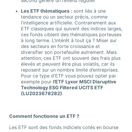
second génère un revenu régulier
Les ETF thématiques :
sont liés à une
tendance ou un secteur précis, comme
l’intelligence artificielle. Contrairement aux
ETF classiques qui suivent des indices larges,
ces fonds ciblent des thématiques porteuses
à long terme. L’intérêt à tout ça ? Miser sur
des secteurs en forte croissance et
diversifier son portefeuille autrement. Mais
attention, ces ETF ont souvent des frais plus
élevés et peuvent être plus volatils, car ils
reposent sur un nombre limité d’entreprises.
Pour ce type d'ETF vous pouvez opter par
exemple pour
l'ETF
Lyxor MSCI Disruptive
Technology ESG Filtered UCITS ETF
(LU2023678282)
.
Comment fonctionne un ETF ?
Les ETF sont des fonds indiciels cotés en bourse