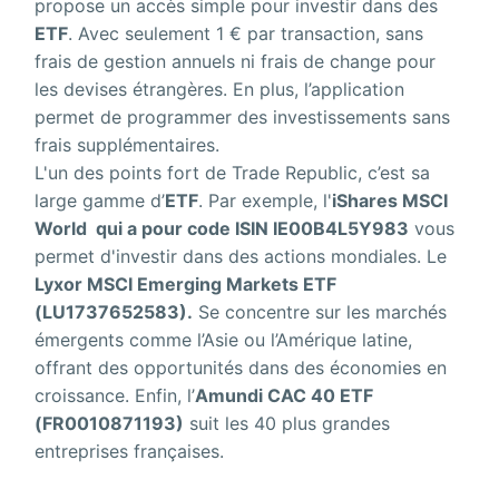
propose un accès simple pour investir dans des
ETF
. Avec seulement 1 € par transaction, sans
frais de gestion annuels ni frais de change pour
les devises étrangères. En plus, l’application
permet de programmer des investissements sans
frais supplémentaires.
L'un des points fort de Trade Republic, c’est sa
large gamme d’
ETF
. Par exemple, l'
iShares MSCI
World qui a pour code ISIN IE00B4L5Y983
vous
permet d'investir dans des actions mondiales. Le
Lyxor MSCI Emerging Markets ETF
(LU1737652583).
Se concentre sur les marchés
émergents comme l’Asie ou l’Amérique latine,
offrant des opportunités dans des économies en
croissance. Enfin, l’
Amundi CAC 40 ETF
(FR0010871193)
suit les 40 plus grandes
entreprises françaises.