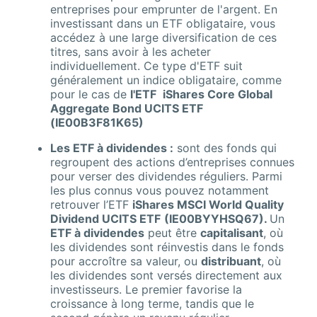
entreprises pour emprunter de l'argent. En
investissant dans un ETF obligataire, vous
accédez à une large diversification de ces
titres, sans avoir à les acheter
individuellement. Ce type d'ETF suit
généralement un indice obligataire, comme
pour le cas de
l'ETF
iShares Core Global
Aggregate Bond UCITS ETF
(IE00B3F81K65)
Les ETF à dividendes :
sont des fonds qui
regroupent des actions d’entreprises connues
pour verser des dividendes réguliers. Parmi
les plus connus vous pouvez notamment
retrouver l’ETF
iShares MSCI World Quality
Dividend UCITS ETF
(IE00BYYHSQ67).
Un
ETF à dividendes
peut être
capitalisant
, où
les dividendes sont réinvestis dans le fonds
pour accroître sa valeur, ou
distribuant
, où
les dividendes sont versés directement aux
investisseurs. Le premier favorise la
croissance à long terme, tandis que le