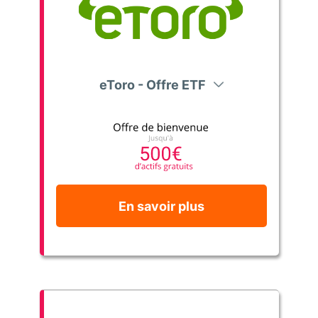
eToro - Offre ETF
En savoir plus