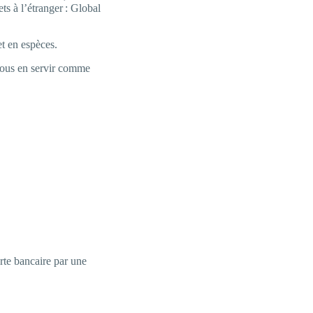
ts à l’étranger : Global
et en espèces.
 vous en servir comme
rte bancaire par une