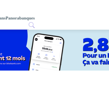
ans
Panorabanques