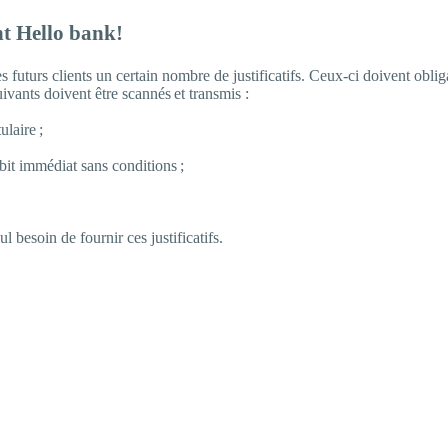
nt
Hello
bank
!
uturs clients un certain nombre de justificatifs. Ceux-ci doivent obliga
ivants doivent être scannés et transmis :
ulaire ;
ébit immédiat sans conditions ;
 besoin de fournir ces justificatifs.