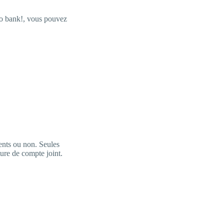
o bank!, vous pouvez
ients ou non. Seules
ture de compte joint.