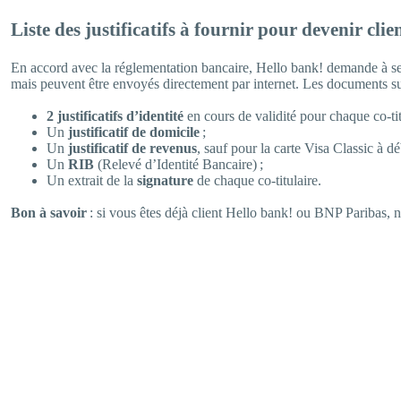
Liste des justificatifs à fournir pour devenir clie
En accord avec la réglementation bancaire, Hello bank! demande à ses f
mais peuvent être envoyés directement par internet. Les documents su
2 justificatifs d’identité
en cours de validité pour chaque co-tit
Un
justificatif de domicile
;
Un
justificatif de revenus
, sauf pour la carte Visa Classic à d
Un
RIB
(Relevé d’Identité Bancaire) ;
Un extrait de la
signature
de chaque co-titulaire.
Bon à savoir
: si vous êtes déjà client Hello bank! ou BNP Paribas, nul