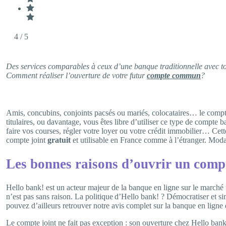
4
/ 5
Des services comparables à ceux d’une banque traditionnelle avec tou
Comment réaliser l’ouverture de votre futur
compte commun
?
Amis, concubins, conjoints pacsés ou mariés, colocataires… le compte
titulaires, ou davantage, vous êtes libre d’utiliser ce type de compt
faire vos courses, régler votre loyer ou votre crédit immobilier… Cet
compte joint
gratuit
et utilisable en France comme à l’étranger. Moda
Les bonnes raisons d’ouvrir un compt
Hello bank! est un acteur majeur de la banque en ligne sur le marché f
n’est pas sans raison. La politique d’Hello bank! ? Démocratiser et sim
pouvez d’ailleurs retrouver notre avis complet sur la banque en ligne d
Le compte joint ne fait pas exception : son ouverture chez Hello bank