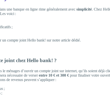
 dans une banque en ligne rime généralement avec
simplicité
. Chez Hell
 Les voici :
ficatifs ;
 un compte joint Hello bank! sur notre article dédié.
e joint chez Hello bank! ?
 le ménages d’ouvrir un compte joint sur internet, qu’ils soient déjà cl
s sera nécessaire de verser
entre 10 € et 300 €
pour finaliser votre ouver
tions de revenus peuvent s’appliquer :
us ;
 ;