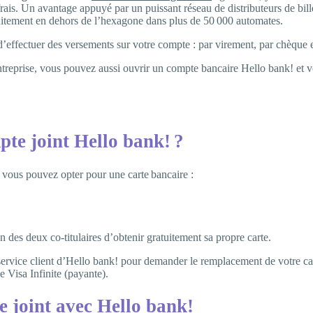
rais. Un avantage appuyé par un puissant réseau de distributeurs de bille
tuitement en dehors de l’hexagone dans plus de 50 000 automates.
s d’effectuer des versements sur votre compte : par virement, par chèque 
 entreprise, vous pouvez aussi ouvrir un compte bancaire Hello bank! et
pte joint Hello bank! ?
, vous pouvez opter pour une carte bancaire :
 des deux co-titulaires d’obtenir gratuitement sa propre carte.
 service client d’Hello bank! pour demander le remplacement de votre ca
e Visa Infinite (payante).
e joint avec Hello bank!