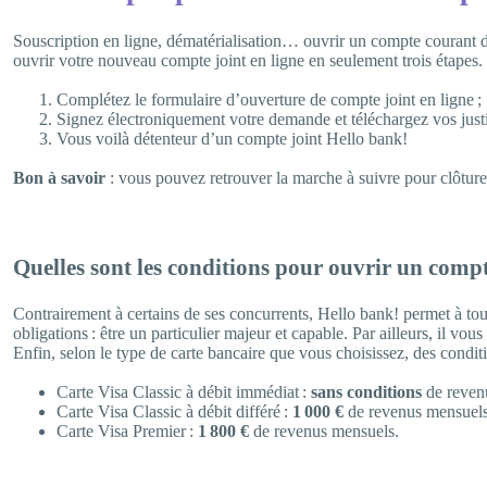
Souscription en ligne, dématérialisation… ouvrir un compte courant
ouvrir votre nouveau compte joint en ligne en seulement trois étapes.
Complétez le formulaire d’ouverture de compte joint en ligne ;
Signez électroniquement votre demande et téléchargez vos justi
Vous voilà détenteur d’un compte joint Hello bank!
Bon à savoir
: vous pouvez retrouver la marche à suivre pour clôturer
Quelles sont les conditions pour ouvrir un compt
Contrairement à certains de ses concurrents, Hello bank! permet à tous
obligations : être un particulier majeur et capable. Par ailleurs, il vou
Enfin, selon le type de carte bancaire que vous choisissez, des condi
Carte Visa Classic à débit immédiat :
sans conditions
de reven
Carte Visa Classic à débit différé :
1 000 €
de revenus mensuels
Carte Visa Premier :
1 800 €
de revenus mensuels.