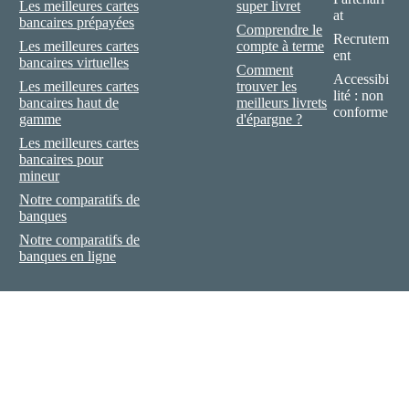
Les meilleures cartes
super livret
at
bancaires prépayées
Comprendre le
Recrutem
Les meilleures cartes
compte à terme
ent
bancaires virtuelles
Comment
Accessibi
Les meilleures cartes
trouver les
lité : non
bancaires haut de
meilleurs livrets
conforme
gamme
d'épargne ?
Les meilleures cartes
bancaires pour
mineur
Notre comparatifs de
banques
Notre comparatifs de
banques en ligne