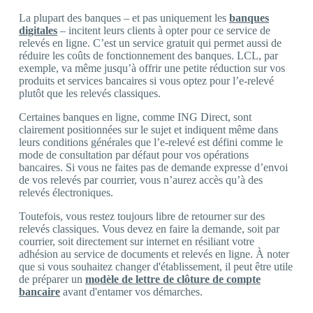
La plupart des banques – et pas uniquement les
banques
digitales
– incitent leurs clients à opter pour ce service de
relevés en ligne. C’est un service gratuit qui permet aussi de
réduire les coûts de fonctionnement des banques. LCL, par
exemple, va même jusqu’à offrir une petite réduction sur vos
produits et services bancaires si vous optez pour l’e-relevé
plutôt que les relevés classiques.
Certaines banques en ligne, comme ING Direct, sont
clairement positionnées sur le sujet et indiquent même dans
leurs conditions générales que l’e-relevé est défini comme le
mode de consultation par défaut pour vos opérations
bancaires. Si vous ne faites pas de demande expresse d’envoi
de vos relevés par courrier, vous n’aurez accès qu’à des
relevés électroniques.
Toutefois, vous restez toujours libre de retourner sur des
relevés classiques. Vous devez en faire la demande, soit par
courrier, soit directement sur internet en résiliant votre
adhésion au service de documents et relevés en ligne. À noter
que si vous souhaitez changer d'établissement, il peut être utile
de préparer un
modèle de lettre de clôture de compte
bancaire
avant d'entamer vos démarches.