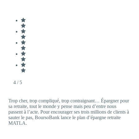
4
/ 5
Trop cher, trop compliqué, trop contraignant… Épargner pour
sa retraite, tout le monde y pense mais peu d’entre nous
passent à l’acte. Pour encourager ses trois millions de clients à
sauter le pas, BoursoBank lance le plan d’épargne retraite
MATLA.