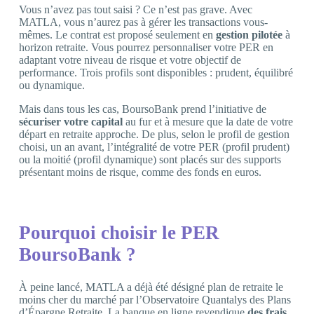
Vous n’avez pas tout saisi ? Ce n’est pas grave. Avec
MATLA, vous n’aurez pas à gérer les transactions vous-
mêmes. Le contrat est proposé seulement en
gestion pilotée
à
horizon retraite. Vous pourrez personnaliser votre PER en
adaptant votre niveau de risque et votre objectif de
performance. Trois profils sont disponibles : prudent, équilibré
ou dynamique.
Mais dans tous les cas, BoursoBank prend l’initiative de
sécuriser votre capital
au fur et à mesure que la date de votre
départ en retraite approche. De plus, selon le profil de gestion
choisi, un an avant, l’intégralité de votre PER (profil prudent)
ou la moitié (profil dynamique) sont placés sur des supports
présentant moins de risque, comme des fonds en euros.
Pourquoi choisir le PER
BoursoBank ?
À peine lancé, MATLA a déjà été désigné plan de retraite le
moins cher du marché par l’Observatoire Quantalys des Plans
d’Épargne Retraite. La banque en ligne revendique
des frais