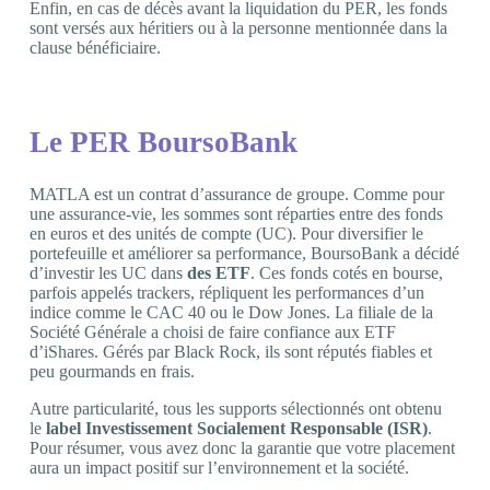
Enfin, en cas de décès avant la liquidation du PER, les fonds
sont versés aux héritiers ou à la personne mentionnée dans la
clause bénéficiaire.
Le PER BoursoBank
MATLA est un contrat d’assurance de groupe. Comme pour
une assurance-vie, les sommes sont réparties entre des fonds
en euros et des unités de compte (UC). Pour diversifier le
portefeuille et améliorer sa performance, BoursoBank a décidé
d’investir les UC dans
des ETF
. Ces fonds cotés en bourse,
parfois appelés trackers, répliquent les performances d’un
indice comme le CAC 40 ou le Dow Jones. La filiale de la
Société Générale a choisi de faire confiance aux ETF
d’iShares. Gérés par Black Rock, ils sont réputés fiables et
peu gourmands en frais.
Autre particularité, tous les supports sélectionnés ont obtenu
le
label Investissement Socialement Responsable (ISR)
.
Pour résumer, vous avez donc la garantie que votre placement
aura un impact positif sur l’environnement et la société.