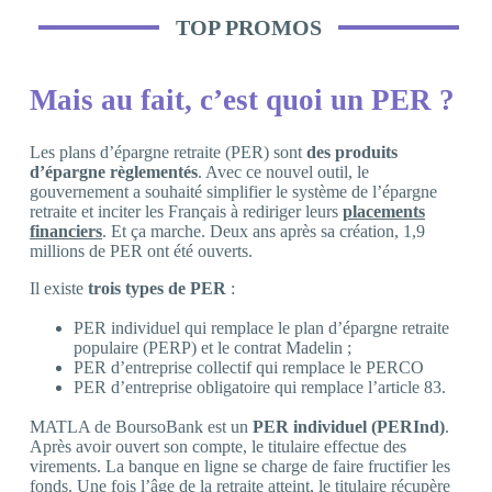
TOP PROMOS
Mais au fait, c’est quoi un PER ?
Les plans d’épargne retraite (PER) sont
des produits
d’épargne règlementés
. Avec ce nouvel outil, le
gouvernement a souhaité simplifier le système de l’épargne
retraite et inciter les Français à rediriger leurs
placements
financiers
. Et ça marche. Deux ans après sa création, 1,9
millions de PER ont été ouverts.
Il existe
trois types de PER
:
PER individuel qui remplace le plan d’épargne retraite
populaire (PERP) et le contrat Madelin ;
PER d’entreprise collectif qui remplace le PERCO
PER d’entreprise obligatoire qui remplace l’article 83.
MATLA de BoursoBank est un
PER individuel (PERInd)
.
Après avoir ouvert son compte, le titulaire effectue des
virements. La banque en ligne se charge de faire fructifier les
fonds. Une fois l’âge de la retraite atteint, le titulaire récupère