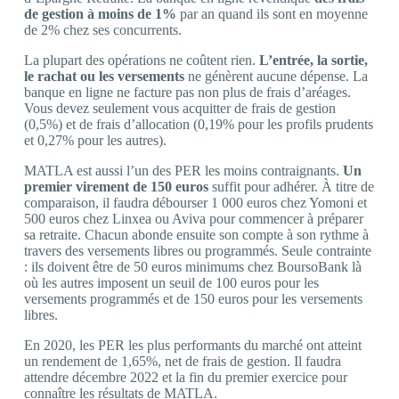
de gestion à moins de 1%
par an quand ils sont en moyenne
de 2% chez ses concurrents.
La plupart des opérations ne coûtent rien.
L’entrée, la sortie,
le rachat ou les versements
ne génèrent aucune dépense. La
banque en ligne ne facture pas non plus de frais d’aréages.
Vous devez seulement vous acquitter de frais de gestion
(0,5%) et de frais d’allocation (0,19% pour les profils prudents
et 0,27% pour les autres).
MATLA est aussi l’un des PER les moins contraignants.
Un
premier virement de 150 euros
suffit pour adhérer. À titre de
comparaison, il faudra débourser 1 000 euros chez Yomoni et
500 euros chez Linxea ou Aviva pour commencer à préparer
sa retraite. Chacun abonde ensuite son compte à son rythme à
travers des versements libres ou programmés. Seule contrainte
: ils doivent être de 50 euros minimums chez BoursoBank là
où les autres imposent un seuil de 100 euros pour les
versements programmés et de 150 euros pour les versements
libres.
En 2020, les PER les plus performants du marché ont atteint
un rendement de 1,65%, net de frais de gestion. Il faudra
attendre décembre 2022 et la fin du premier exercice pour
connaître les résultats de MATLA.