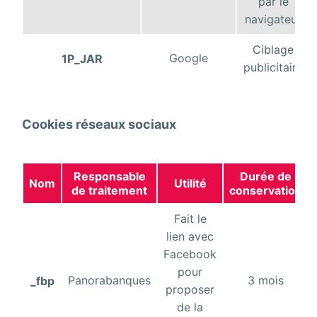
par le
navigateur
Ciblage
Google
1P_JAR
publicitaire
Cookies réseaux sociaux
Responsable
Durée de
Nom
Utilité
de traitement
conservation
Fait le
lien avec
Facebook
pour
Panorabanques
3 mois
_fbp
proposer
de la