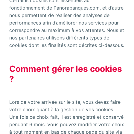
Certains cookies sont essentiels au
fonctionnement de Panorabanques.com, et d’autre
nous permettent de réaliser des analyses de
performances afin d’améliorer nos services pour
correspondre au maximum à vos attentes. Nous et
nos partenaires utilisons différents types de
cookies dont les finalités sont décrites ci-dessous.
Comment gérer les cookies
?
Lors de votre arrivée sur le site, vous devez faire
votre choix quant à la gestion de vos cookies.
Une fois ce choix fait, il est enregistré et conservé
pendant 6 mois. Vous pouvez modifier votre choix
à tout moment en bas de chaque page du site via