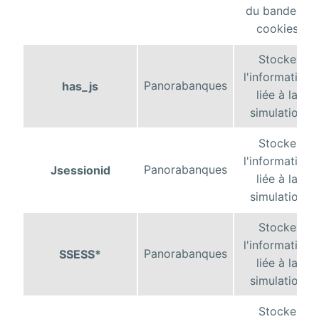
du bandeau
cookies
Stocke
l'information
Panorabanques
has_js
liée à la
simulation
Stocke
l'information
Panorabanques
Jsessionid
liée à la
simulation
Stocke
l'information
Panorabanques
SSESS*
liée à la
simulation
Stocke