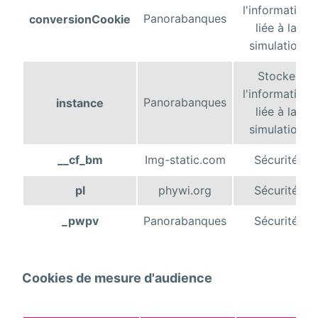
l'information
Panorabanques
conversionCookie
liée à la
simulation
Stocke
l'information
Panorabanques
instance
liée à la
simulation
__cf_bm
Img-static.com
Sécurité
pl
phywi.org
Sécurité
_pwpv
Panorabanques
Sécurité
Cookies de mesure d'audience