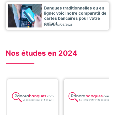
Banques traditionnelles ou en
ligne: voici notre comparatif de
cartes bancaires pour votre
enfant
Publié le
03/03/2025
Nos études en 2024