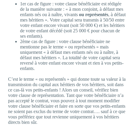
1er cas de figure : votre clause bénéficiaire est rédigée
de la manière suivante : « à mon conjoint, à défaut mes
enfants nés ou à naître, vivants
ou repr
ésent
és
, à défaut
mes héritiers ». Votre capital sera transmis à 50/50 entre
votre enfant encore vivant (soit 50 000 €) et les héritiers
de votre enfant décédé (soit 25 000 € pour chacun de
ses enfants).
2ème cas de figure : votre clause bénéficiaire ne
mentionne pas le terme « ou représentés » mais
uniquement « à défaut mes enfants nés ou à naître, à
défaut mes héritiers ». La totalité de votre capital sera
reversé à votre enfant encore vivant et rien à vos petits-
enfants.
C’est le terme « ou représentés » qui donne toute sa valeur à la
transmission du capital aux héritiers de vos héritiers, soit dans
ce cas-là vos petits-enfants ! Alors un conseil, vérifiez bien
votre clause de représentation. Tant que votre bénéficiaire n’a
pas accepté le contrat, vous pouvez à tout moment modifier
votre clause bénéficiaire et faire en sorte que vos petits-enfants
ne soient pas exclus du terme de votre contrat…. sauf à ce que
vous préfériez que tout revienne uniquement à vos héritiers
directs bien sûr.